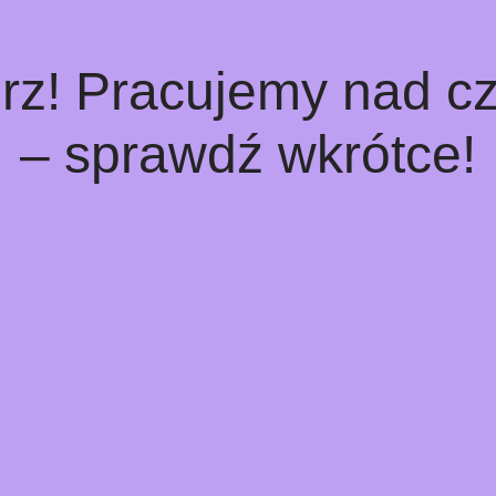
rz! Pracujemy nad 
– sprawdź wkrótce!