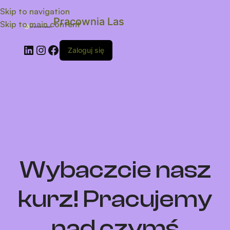
Skip to navigation
Pracownia Las
Skip to main content
Zaloguj się
Wybaczcie nasz
kurz! Pracujemy
nad czymś