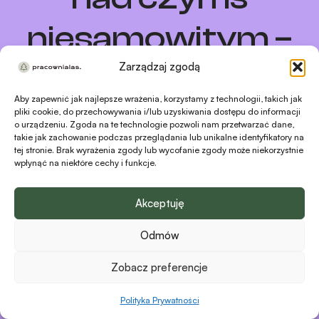
niesamowitym –
sprawdź
Zarządzaj zgodą
Aby zapewnić jak najlepsze wrażenia, korzystamy z technologii, takich jak
wkrótce!
pliki cookie, do przechowywania i/lub uzyskiwania dostępu do informacji
o urządzeniu. Zgoda na te technologie pozwoli nam przetwarzać dane,
takie jak zachowanie podczas przeglądania lub unikalne identyfikatory na
tej stronie. Brak wyrażenia zgody lub wycofanie zgody może niekorzystnie
wpłynąć na niektóre cechy i funkcje.
Akceptuję
Odmów
Zobacz preferencje
Polityka Prywatności