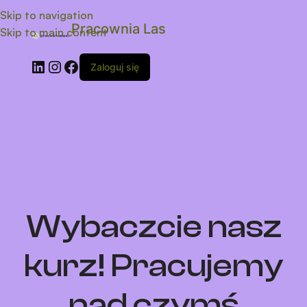
Skip to navigation
Pracownia Las
Skip to main content
Zaloguj się
Wybaczcie nasz
kurz! Pracujemy
nad czymś