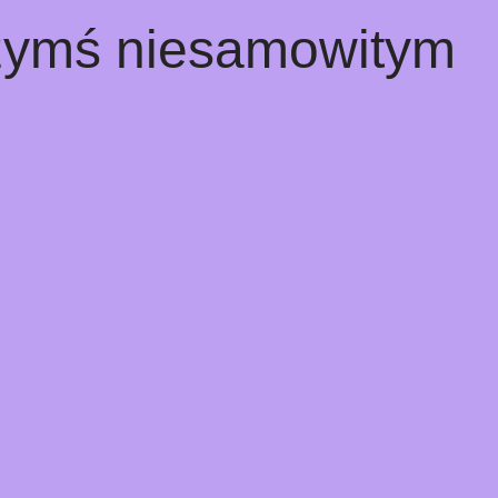
czymś niesamowitym