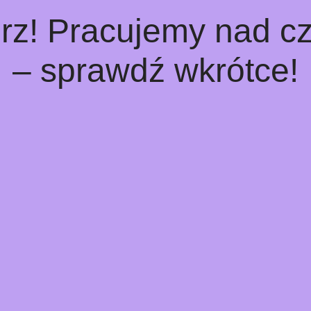
rz! Pracujemy nad 
– sprawdź wkrótce!